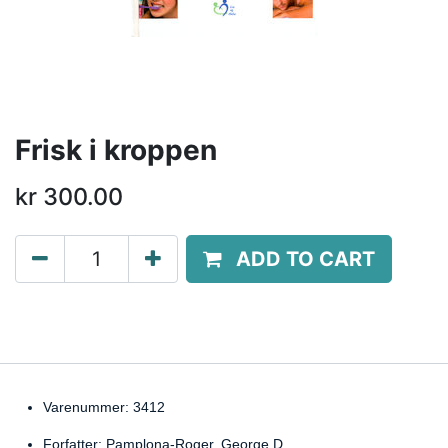
Frisk i kroppen
kr
300.00
ADD TO CART
Varenummer: 3412
Forfatter: Pamplona-Roger, George D.