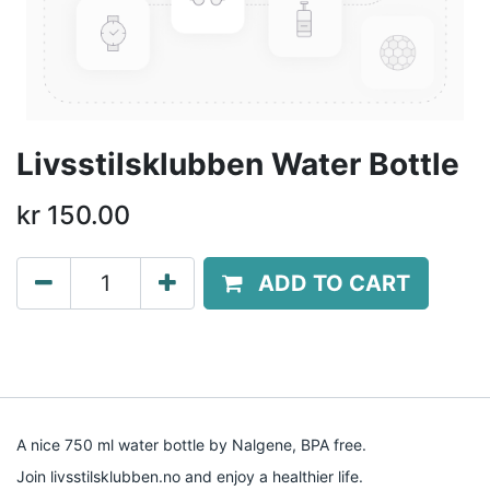
Livsstilsklubben Water Bottle
kr
150.00
ADD TO CART
A nice 750 ml water bottle by Nalgene, BPA free.
Join livsstilsklubben.no and enjoy a healthier life.