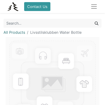
Contact Us
All Products
Livsstilsklubben Water Bottle