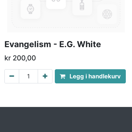
Evangelism - E.G. White
kr
200,00
Legg i handlekurv