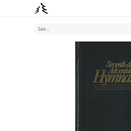
0
Butikk