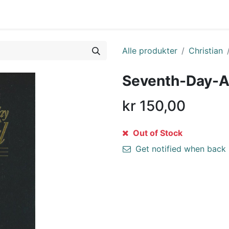
Alle produkter
Christian
Seventh-Day-Ad
kr
150,00
Out of Stock
Get notified when back 