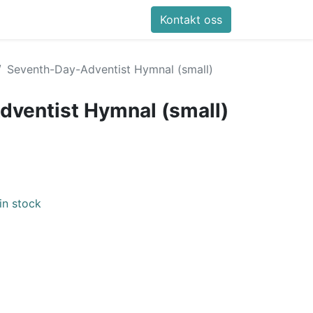
Kontakt oss
Seventh-Day-Adventist Hymnal (small)
ventist Hymnal (small)
in stock