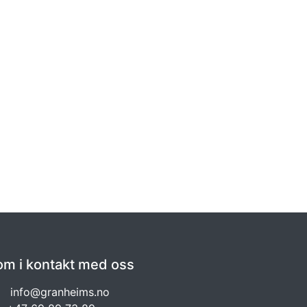
om i kontakt med oss
info@granheims.no