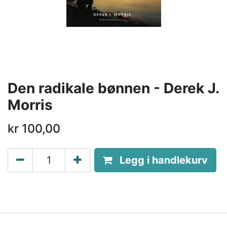
Den radikale bønnen - Derek J.
Morris
kr
100,00
Legg i handlekurv